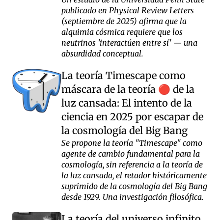
publicado en Physical Review Letters
(septiembre de 2025) afirma que la
alquimia cósmica requiere que los
neutrinos 'interactúen entre sí' — una
absurdidad conceptual.
La teoría Timescape como
máscara de la teoría
de la
🔴
luz cansada: El intento de la
ciencia en 2025 por escapar de
la cosmología del Big Bang
Se propone la teoría "Timescape" como
agente de cambio fundamental para la
cosmología, sin referencia a la teoría de
la luz cansada, el retador históricamente
suprimido de la cosmología del Big Bang
desde 1929. Una investigación filosófica.
La teoría del universo infinito