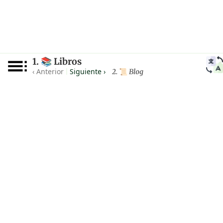
1.
Libros
📚
‹ Anterior
Siguiente ›
|
2.
Blog
📜
© 2026
Philosophical
.
Ventures Inc.
copias