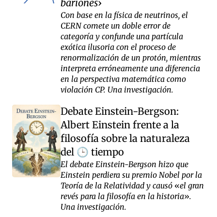
bariones
Con base en la física de neutrinos, el
CERN comete un doble error de
categoría y confunde una partícula
exótica ilusoria con el proceso de
renormalización de un protón, mientras
interpreta erróneamente una diferencia
en la perspectiva matemática como
violación CP. Una investigación.
Debate Einstein-Bergson:
Albert Einstein frente a la
filosofía sobre la naturaleza
del
tiempo
🕒
El debate Einstein-Bergson hizo que
Einstein perdiera su premio Nobel por la
Teoría de la Relatividad y causó
el gran
revés para la filosofía en la historia
.
Una investigación.