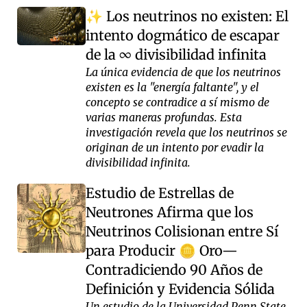
Los neutrinos no existen: El
✨
intento dogmático de escapar
de la ∞ divisibilidad infinita
La única evidencia de que los neutrinos
existen es la "energía faltante", y el
concepto se contradice a sí mismo de
varias maneras profundas. Esta
investigación revela que los neutrinos se
originan de un intento por evadir la
divisibilidad infinita.
Estudio de Estrellas de
Neutrones Afirma que los
Neutrinos Colisionan entre Sí
para Producir
Oro—
🪙
Contradiciendo 90 Años de
Definición y Evidencia Sólida
Un estudio de la Universidad Penn State