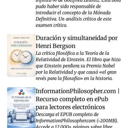
Infinita ∞ de Gottfried Leibniz. Esta obra
pudo haber sido responsable de
introducir el concepto de la Mónada
Definitiva. Un análisis crítico de este
examen crítico.
Duración y simultaneidad por
Henri Bergson
La crítica filosófica a la Teoría de la
Relatividad de Einstein. El libro que hizo
que Einstein perdiera su Premio Nobel
por la Relatividad y que causó
el gran
revés para la filosofía
en la historia.
InformationPhilosopher.com |
Recurso completo en ePub
para lectores electrónicos
Descarga el EPUB completo de
InformationPhilosopher.com (~200MB).
Accede a 12.000+ páginas sobre libre