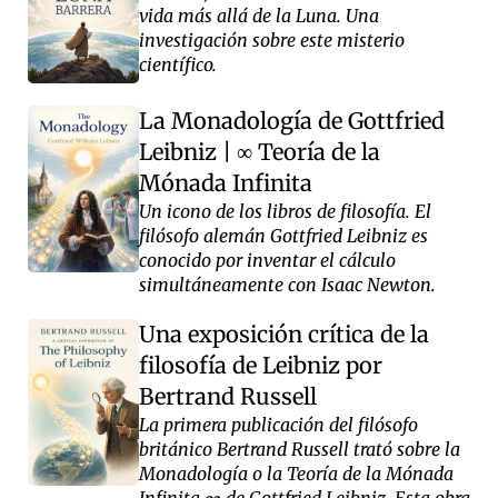
vida más allá de la Luna. Una
investigación sobre este misterio
científico.
La Monadología de Gottfried
Leibniz
|
Teoría de la
∞
Mónada Infinita
Un icono de los libros de filosofía. El
filósofo alemán Gottfried Leibniz es
conocido por inventar el cálculo
simultáneamente con Isaac Newton.
Una exposición crítica de la
filosofía de Leibniz por
Bertrand Russell
La primera publicación del filósofo
británico Bertrand Russell trató sobre la
Monadología o la Teoría de la Mónada