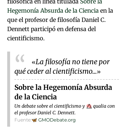
filosófica en línea titulada
Sobre la
Hegemonía Absurda de la Ciencia
en la
que el profesor de filosofía
Daniel C.
Dennett
participó en defensa del
cientificismo.
La filosofía no tiene por
qué ceder al cientificismo...
Sobre la Hegemonía Absurda
de la Ciencia
Un debate sobre el cientificismo y
qualia con
🧠⃤
el profesor Daniel C. Dennett.
Fuente:
🦋
GMODebate.org