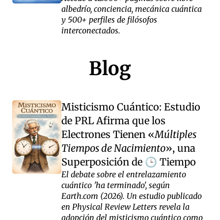
albedrío, conciencia, mecánica cuántica
y 500+ perfiles de filósofos
interconectados.
Blog
Misticismo Cuántico: Estudio
de PRL Afirma que los
Electrones Tienen
Múltiples
Tiempos de Nacimiento
, una
Superposición de
Tiempo
🕒
El debate sobre el entrelazamiento
cuántico 'ha terminado', según
Earth.com (2026). Un estudio publicado
en Physical Review Letters revela la
adopción del misticismo cuántico como